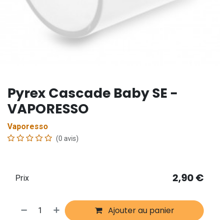
Pyrex Cascade Baby SE -
VAPORESSO
Vaporesso
(0 avis)
2,90
€
Prix
Ajouter au panier