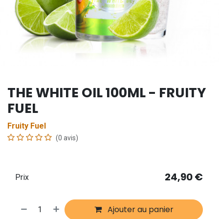
THE WHITE OIL 100ML - FRUITY
FUEL
Fruity Fuel
(0 avis)
24,90
€
Prix
Ajouter au panier