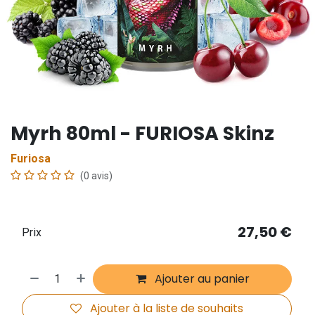
Myrh 80ml - FURIOSA Skinz
Furiosa
(0 avis)
27,50
€
Prix
Ajouter au panier
Ajouter à la liste de souhaits