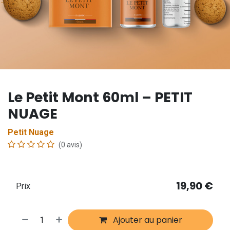
Le Petit Mont 60ml – PETIT
NUAGE
Petit Nuage
(0 avis)
19,90
€
Prix
Ajouter au panier