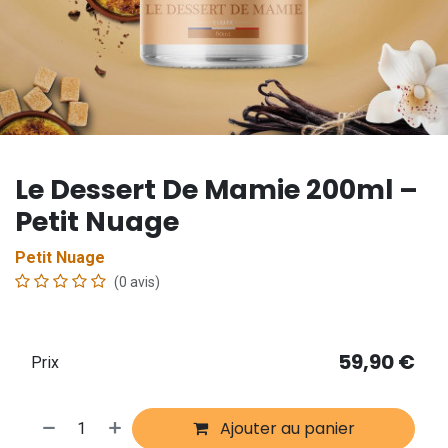
Le Dessert De Mamie 200ml –
Petit Nuage
Petit Nuage
(0 avis)
59,90
€
Prix
Ajouter au panier