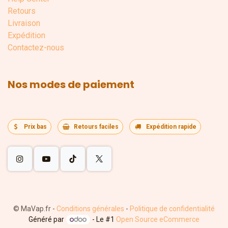
Retours
Livraison
Expédition
Contactez-nous
Nos modes de paiement
Prix bas
Retours faciles
Expédition rapide
©
MaVap.fr
-
Conditions générales
-
Politique de confidentialité
Généré par
- Le #1
Open Source eCommerce