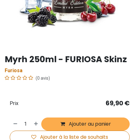
Myrh 250ml - FURIOSA Skinz
Furiosa
(0 avis)
69,90
€
Prix
Ajouter au panier
Ajouter à la liste de souhaits