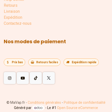
Retours
Livraison
Expédition
Contactez-nous
Nos modes de paiement
Prix bas
Retours faciles
Expédition rapide
©
MaVap.fr
-
Conditions générales
-
Politique de confidentialité
Généré par
- Le #1
Open Source eCommerce