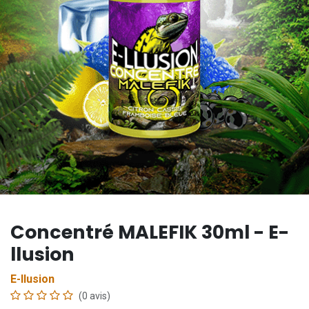
Concentré MALEFIK 30ml - E-
llusion
E-llusion
(0 avis)