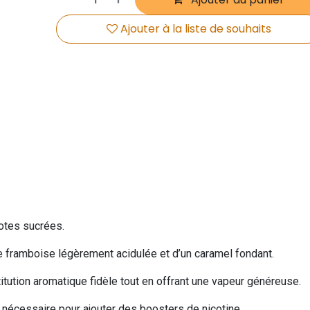
Ajouter à la liste de souhaits
otes sucrées.
e framboise légèrement acidulée et d’un caramel fondant.
itution aromatique fidèle tout en offrant une vapeur généreuse.
e nécessaire pour ajouter des boosters de nicotine.