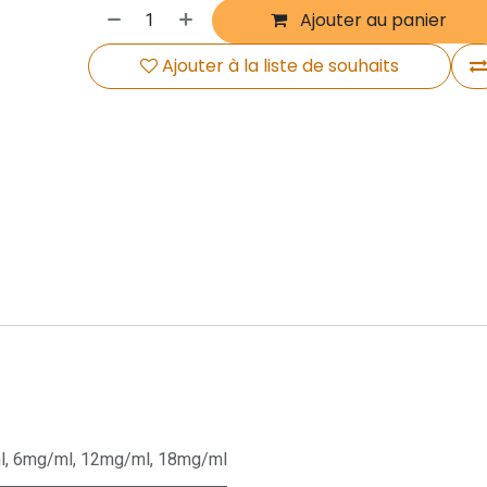
Ajouter au panier
Ajouter à la liste de souhaits
l
,
6mg/ml
,
12mg/ml
,
18mg/ml