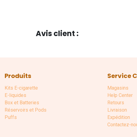
Avis client :
Produits
Service C
Kits E-cigarette
Magasins
E-liquides
Help Center
Box et Batteries
Retours
Réservoirs et Pods
Livraison
Puffs
Expédition
Contactez-no