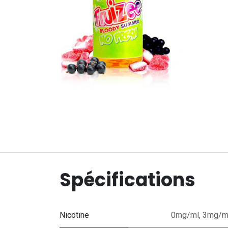
Spécifications
Nicotine
0mg/ml
,
3mg/m