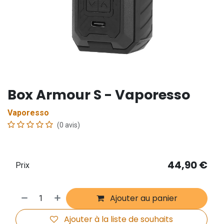
Box Armour S - Vaporesso
Vaporesso
(0 avis)
44,90
€
Prix
Ajouter au panier
Ajouter à la liste de souhaits