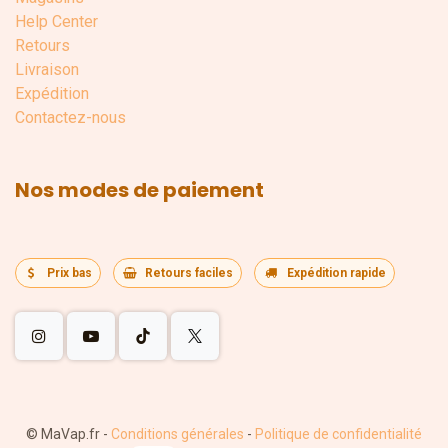
Help Center
Retours
Livraison
Expédition
Contactez-nous
Nos modes de paiement
Prix bas
Retours faciles
Expédition rapide
©
MaVap.fr
-
Conditions générales
-
Politique de confidentialité