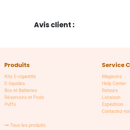
Avis client :
Produits
Service C
Kits E-cigarette
Magasins
E-liquides
Help Center
Box et Batteries
Retours
Réservoirs et Pods
Livraison
Puffs
Expédition
Contactez-no
Tous les produits