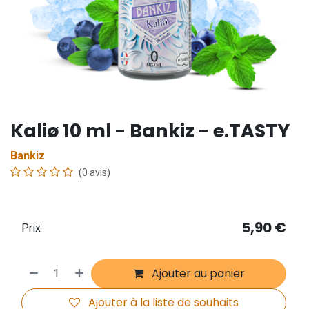
Kaliø 10 ml - Bankiz - e.TASTY
Bankiz
(0 avis)
5,90
€
Prix
Ajouter au panier
Ajouter à la liste de souhaits