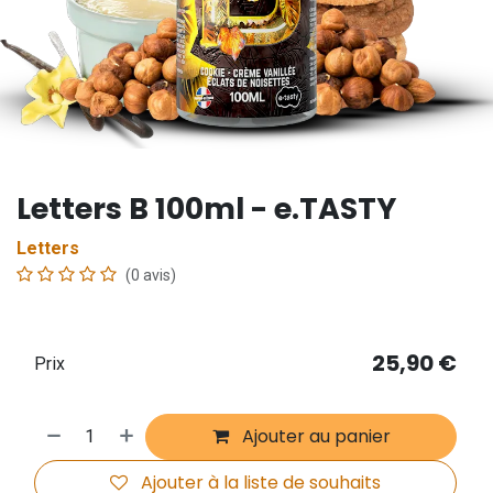
Letters B 100ml - e.TASTY
Letters
(0 avis)
25,90
€
Prix
Ajouter au panier
Ajouter à la liste de souhaits