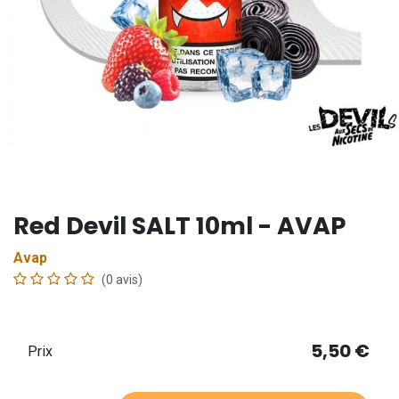
Red Devil SALT 10ml - AVAP
Avap
(0 avis)
5,50
€
Prix