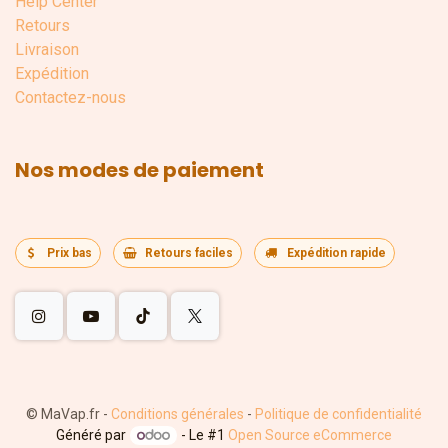
Help Center
Retours
Livraison
Expédition
Contactez-nous
Nos modes de paiement
Prix bas
Retours faciles
Expédition rapide
©
MaVap.fr
-
Conditions générales
-
Politique de confidentialité
Généré par
- Le #1
Open Source eCommerce