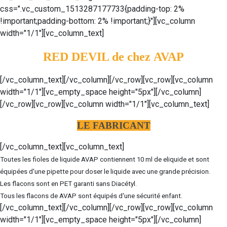
css=".vc_custom_1513287177733{padding-top: 2%
!important;padding-bottom: 2% !important;}"][vc_column
width="1/1"][vc_column_text]
RED DEVIL de chez AVAP
[/vc_column_text][/vc_column][/vc_row][vc_row][vc_column
width="1/1"][vc_empty_space height="5px"][/vc_column]
[/vc_row][vc_row][vc_column width="1/1"][vc_column_text]
LE FABRICANT
[/vc_column_text][vc_column_text]
Toutes les fioles de liquide AVAP contiennent 10 ml de eliquide et sont
équipées d'une pipette pour doser le liquide avec une grande précision.
Les flacons sont en PET garanti sans Diacétyl.
Tous les flacons de AVAP sont équipés d'une sécurité enfant.
[/vc_column_text][/vc_column][/vc_row][vc_row][vc_column
width="1/1"][vc_empty_space height="5px"][/vc_column]