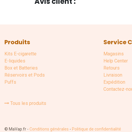
Avis client :
Produits
Service C
Kits E-cigarette
Magasins
E-liquides
Help Center
Box et Batteries
Retours
Réservoirs et Pods
Livraison
Puffs
Expédition
Contactez-no
Tous les produits
©
MaVap.fr
-
Conditions générales
-
Politique de confidentialité