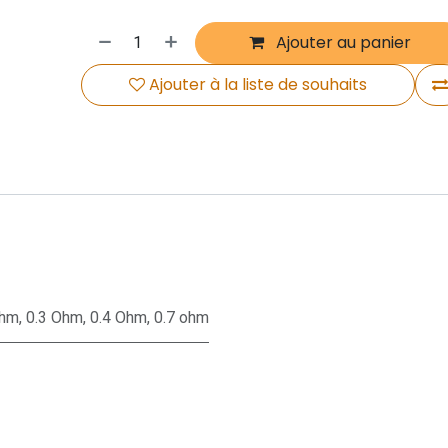
Ajouter au panier
Ajouter à la liste de souhaits
Ohm
,
0.3 Ohm
,
0.4 Ohm
,
0.7 ohm