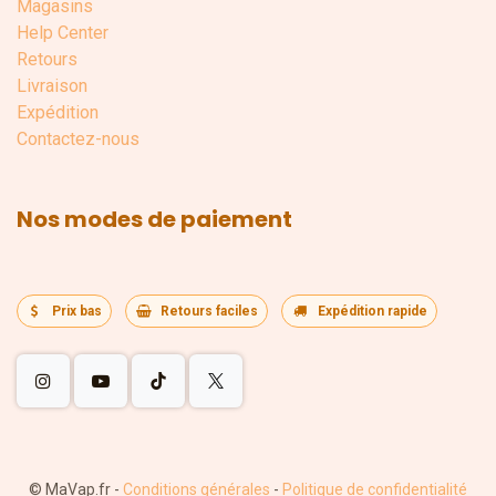
Magasins
Help Center
Retours
Livraison
Expédition
Contactez-nous
Nos modes de paiement
Prix bas
Retours faciles
Expédition rapide
©
MaVap.fr
-
Conditions générales
-
Politique de confidentialité