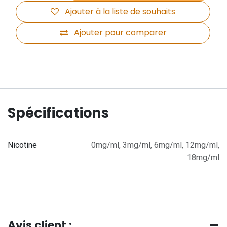
Ajouter à la liste de souhaits
Ajouter pour comparer
Spécifications
Nicotine
0mg/ml
,
3mg/ml
,
6mg/ml
,
12mg/ml
,
18mg/ml
Avis client :