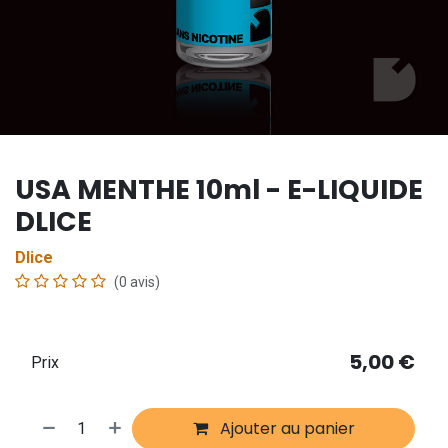
USA MENTHE 10ml - E-LIQUIDE
DLICE
Dlice
(0 avis)
5,00
€
Prix
Ajouter au panier