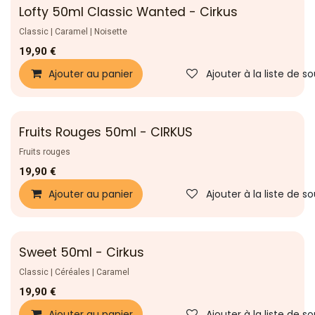
Lofty 50ml Classic Wanted - Cirkus
Classic | Caramel | Noisette
19,90
€
Ajouter au panier
Ajouter à la liste de s
Fruits Rouges 50ml - CIRKUS
Fruits rouges
19,90
€
Ajouter au panier
Ajouter à la liste de s
Sweet 50ml - Cirkus
Classic | Céréales | Caramel
19,90
€
Ajouter au panier
Ajouter à la liste de s