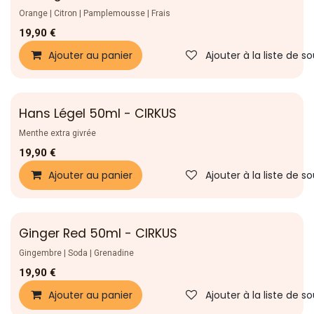
Nouveau !
Orange | Citron | Pamplemousse | Frais
19,90
€
Ajouter au panier
Ajouter à la liste de s
Hans Légel 50ml - CIRKUS
Nouveau !
Menthe extra givrée
19,90
€
Ajouter au panier
Ajouter à la liste de s
Ginger Red 50ml - CIRKUS
Nouveau !
Gingembre | Soda | Grenadine
19,90
€
Ajouter au panier
Ajouter à la liste de s