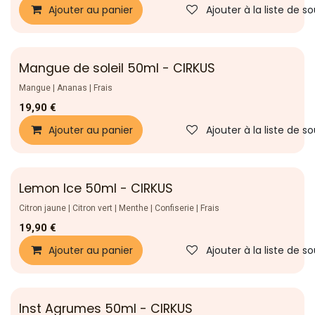
Ajouter au panier
Ajouter à la liste de s
Mangue de soleil 50ml - CIRKUS
Nouveau !
Mangue | Ananas | Frais
19,90
€
Ajouter au panier
Ajouter à la liste de s
Lemon Ice 50ml - CIRKUS
Nouveau !
Citron jaune | Citron vert | Menthe | Confiserie | Frais
19,90
€
Ajouter au panier
Ajouter à la liste de s
Inst Agrumes 50ml - CIRKUS