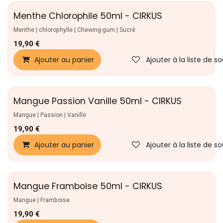
Menthe Chlorophile 50ml - CIRKUS
Nouveau !
Menthe | chlorophylle | Chewing-gum | Sucré
19,90
€
Ajouter au panier
Ajouter à la liste de s
Mangue Passion Vanille 50ml - CIRKUS
Nouveau !
Mangue | Passion | Vanille
19,90
€
Ajouter au panier
Ajouter à la liste de s
Mangue Framboise 50ml - CIRKUS
Nouveau !
Mangue | Framboise
19,90
€