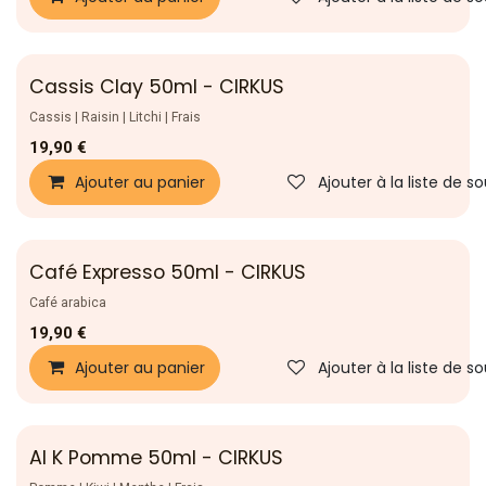
Cassis Clay 50ml - CIRKUS
Nouveau !
Cassis | Raisin | Litchi | Frais
19,90
€
Ajouter au panier
Ajouter à la liste de s
Café Expresso 50ml - CIRKUS
Nouveau !
Café arabica
19,90
€
Ajouter au panier
Ajouter à la liste de s
Al K Pomme 50ml - CIRKUS
Nouveau !