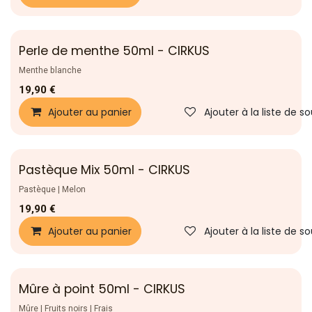
Perle de menthe 50ml - CIRKUS
Nouveau !
Menthe blanche
19,90
€
Ajouter au panier
Ajouter à la liste de s
Pastèque Mix 50ml - CIRKUS
Nouveau !
Pastèque | Melon
19,90
€
Ajouter au panier
Ajouter à la liste de s
Mûre à point 50ml - CIRKUS
Nouveau !
Mûre | Fruits noirs | Frais