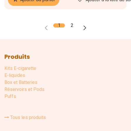
1
2
Produits
Kits E-cigarette
E-liquides
Box et Batteries
Réservoirs et Pods
Puffs
Tous les produits