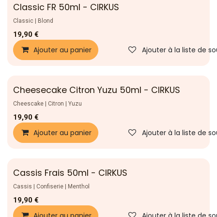
Classic FR 50ml - CIRKUS
Nouveau !
Classic | Blond
19,90
€
Ajouter au panier
Ajouter à la liste de s
Cheesecake Citron Yuzu 50ml - CIRKUS
Nouveau !
Cheescake | Citron | Yuzu
19,90
€
Ajouter au panier
Ajouter à la liste de s
Cassis Frais 50ml - CIRKUS
Nouveau !
Cassis | Confiserie | Menthol
19,90
€
Ajouter au panier
Ajouter à la liste de s