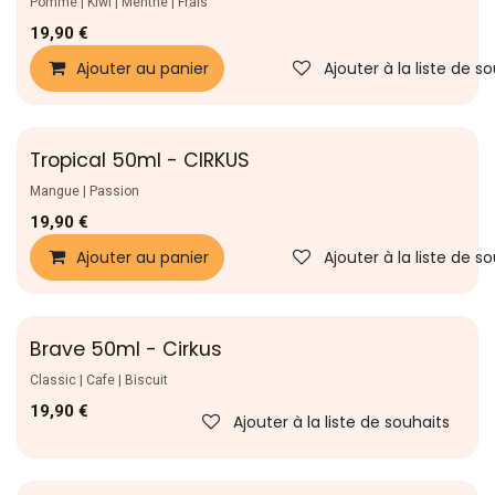
Pomme | Kiwi | Menthe | Frais
19,90
€
Ajouter au panier
Ajouter à la liste de s
Tropical 50ml - CIRKUS
Nouveau !
Mangue | Passion
19,90
€
Ajouter au panier
Ajouter à la liste de s
Brave 50ml - Cirkus
Classic | Cafe | Biscuit
19,90
€
Ajouter à la liste de souhaits