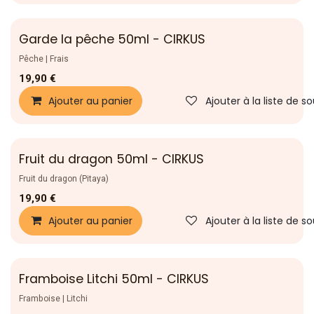
Garde la pêche 50ml - CIRKUS
Nouveau !
Pêche | Frais
19,90
€
Ajouter au panier
Ajouter à la liste de s
Fruit du dragon 50ml - CIRKUS
Nouveau !
Fruit du dragon (Pitaya)
19,90
€
Ajouter au panier
Ajouter à la liste de s
Framboise Litchi 50ml - CIRKUS
Nouveau !
Framboise | Litchi