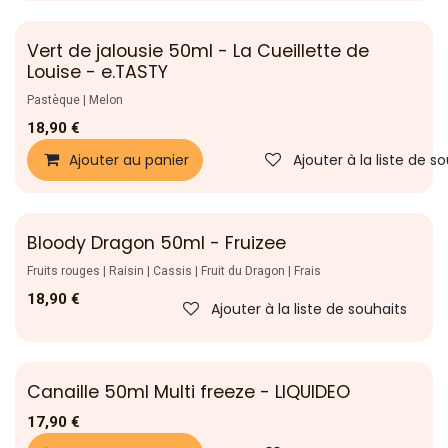
Vert de jalousie 50ml - La Cueillette de
Nouveau !
Louise - e.TASTY
Pastèque | Melon
18,90
€
Ajouter au panier
Ajouter à la liste de s
Bloody Dragon 50ml - Fruizee
Fruits rouges | Raisin | Cassis | Fruit du Dragon | Frais
18,90
€
Ajouter à la liste de souhaits
Canaille 50ml Multi freeze - LIQUIDEO
17,90
€