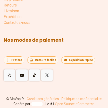
Retours
Livraison
Expédition
Contactez-nous
Nos modes de paiement
Prix bas
Retours faciles
Expédition rapide
©
MaVap.fr
-
Conditions générales
-
Politique de confidentialité
Généré par
- Le #1
Open Source eCommerce