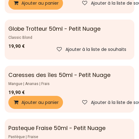
Ajouter au panier
Ajouter à la liste de s
Globe Trotteur 50ml - Petit Nuage
Classic Blond
19,90
€
Ajouter à la liste de souhaits
Caresses des îles 50ml - Petit Nuage
Mangue | Ananas | Frais
19,90
€
Ajouter au panier
Ajouter à la liste de s
Pasteque Fraise 50ml - Petit Nuage
Pastèque | Fraise