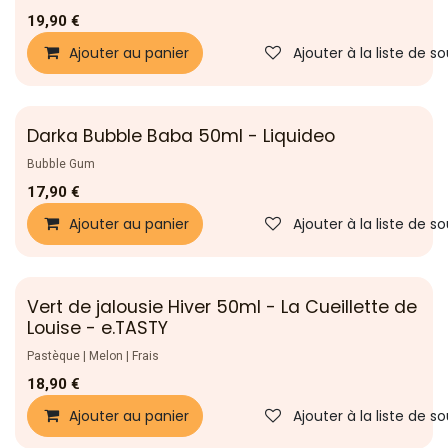
19,90
€
Ajouter au panier
Ajouter à la liste de s
Darka Bubble Baba 50ml - Liquideo
Bubble Gum
17,90
€
Ajouter au panier
Ajouter à la liste de s
Vert de jalousie Hiver 50ml - La Cueillette de
Nouveau !
Louise - e.TASTY
Pastèque | Melon | Frais
18,90
€
Ajouter au panier
Ajouter à la liste de s