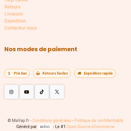
Retours
Livraison
Expédition
Contactez-nous
Nos modes de paiement
Prix bas
Retours faciles
Expédition rapide
©
MaVap.fr
-
Conditions générales
-
Politique de confidentialité
Généré par
- Le #1
Open Source eCommerce